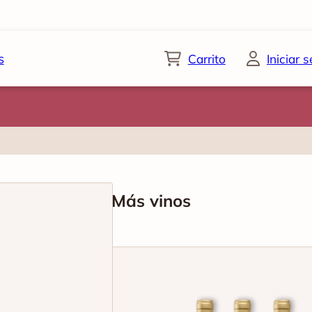
s
Carrito
Iniciar 
Más vinos