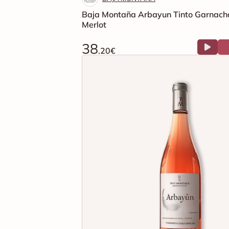
Baja Montaña Arbayun Tinto Garnach
Merlot
38
.20€