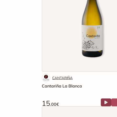
CANTARIÑA
Cantariña La Blanca
15
.00€