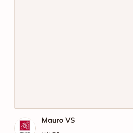
Mauro VS