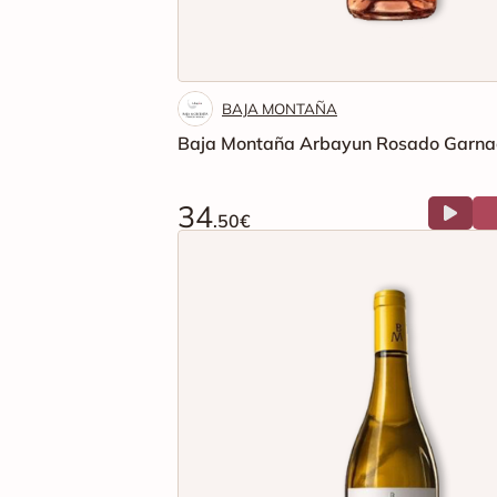
BAJA MONTAÑA
Baja Montaña Arbayun Rosado Garna
34
.50€