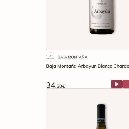
BAJA MONTAÑA
Baja Montaña Arbayun Blanco Chard
34
.50€