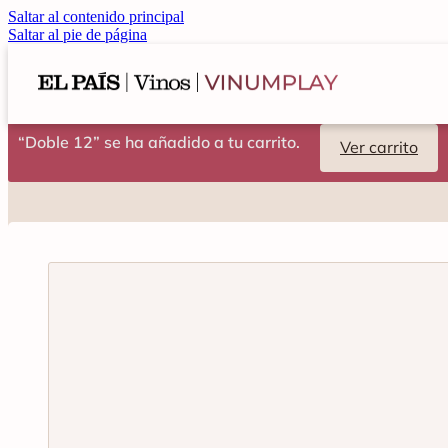
Saltar al contenido principal
Saltar al pie de página
“Doble 12” se ha añadido a tu carrito.
Ver carrito