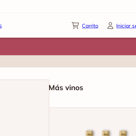
s
Carrito
Iniciar 
Más vinos