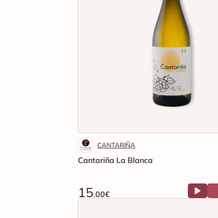
CANTARIÑA
Cantariña La Blanca
15
.00€