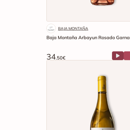
BAJA MONTAÑA
Baja Montaña Arbayun Rosado Garna
34
.50€