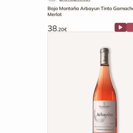
Baja Montaña Arbayun Tinto Garnach
Merlot
38
.20€