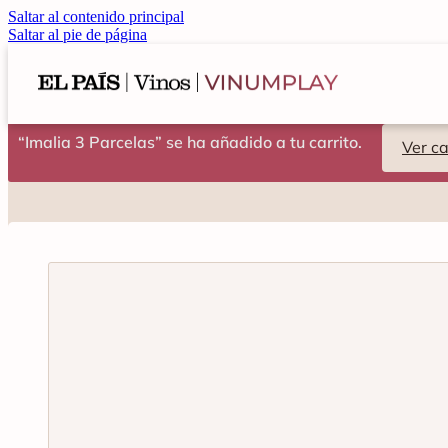
Saltar al contenido principal
Saltar al pie de página
“Imalia 3 Parcelas” se ha añadido a tu carrito.
Ver ca