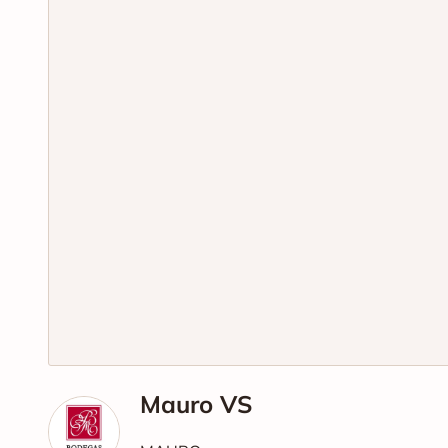
Mauro VS