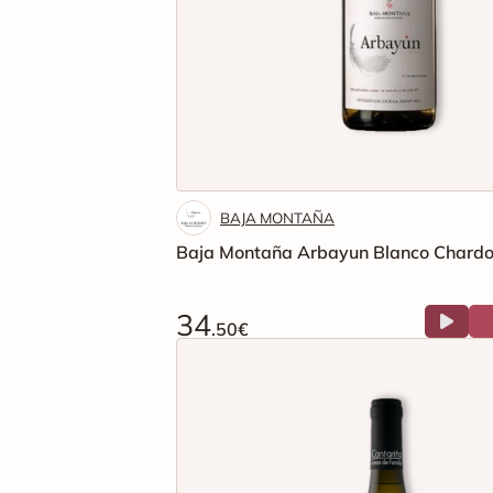
BAJA MONTAÑA
Baja Montaña Arbayun Blanco Chard
34
.50€