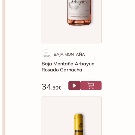
BAJA MONTAÑA
Baja Montaña Arbayun
Rosado Garnacha
34
.50€