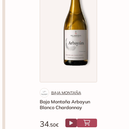
BAJA MONTAÑA
Baja Montaña Arbayun
Blanco Chardonnay
34
.50€