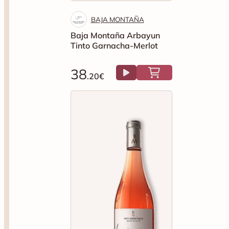
BAJA MONTAÑA
Baja Montaña Arbayun
Tinto Garnacha-Merlot
38
.20€