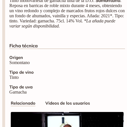
Somontano
Tinto monovarietal de garnacha tinta de la D.O.
.
Reposa en barricas de roble mixto durante 4 meses, obteniendo
un vino redondo y complejo de marcados frutos rojos dulces con
un fondo de ahumados, vainilla y especias. Añada: 2021*. Tipo:
tinto. Variedad: garnacha. 75cl. 14% Vol.
*La añada puede
variar según disponibilidad.
Ficha técnica
Origen
Somontano
Tipo de vino
Tinto
Tipo de uva
Garnacha
Relacionado
Videos de los usuarios