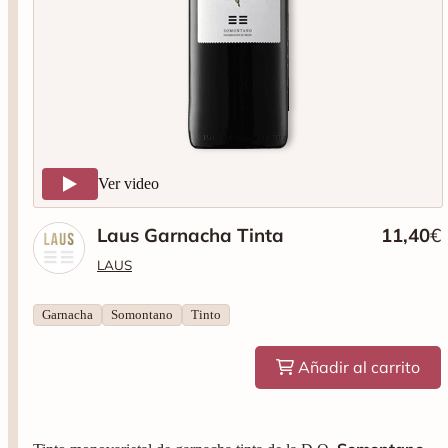
Ver video
Laus Garnacha Tinta
11,40
€
LAUS
Garnacha
Somontano
Tinto
Añadir al carrito