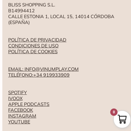
BLISS SHOPPING S.L.
B14994412
CALLE ESTONIA 1, LOCAL 15, 14014 CÓRDOBA
(ESPAÑA)
POLÍTICA DE PRIVACIDAD
CONDICIONES DE USO
POLÍTICA DE COOKIES
EMAIL: INFO@VINUMPLAY.COM
TELÉFONO:+34 919933909
SPOTIFY
IVOOX
APPLE PODCASTS
FACEBOOK
0
INSTAGRAM
YOUTUBE