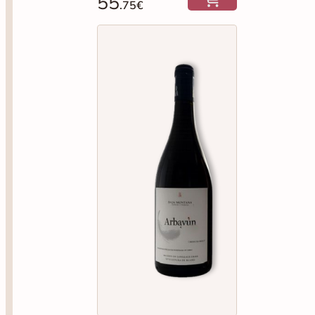
55
.75€