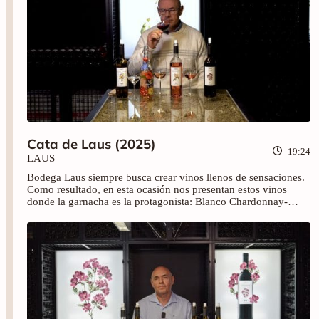
Cata de Laus (2025)
19:24
LAUS
Bodega Laus siempre busca crear vinos llenos de sensaciones.
Como resultado, en esta ocasión nos presentan estos vinos
donde la garnacha es la protagonista: Blanco Chardonnay-
Garchana, Blum, Laus Rosado y Laus Garnacha. Disfruta de
esta cata y brinda con nosotros.