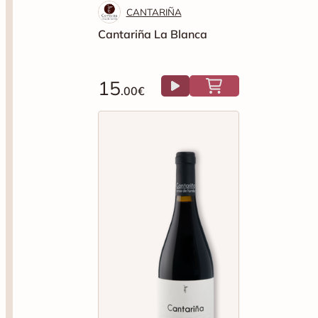
CANTARIÑA
Cantariña La Blanca
15
.00€