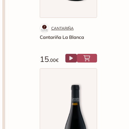
CANTARIÑA
Cantariña La Blanca
15
.00€