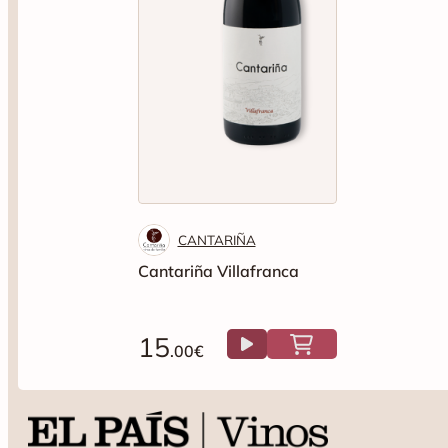
CANTARIÑA
Cantariña Villafranca
15
.00€