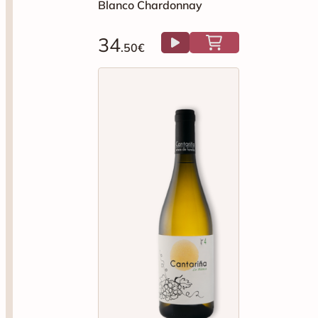
Blanco Chardonnay
34
.50€