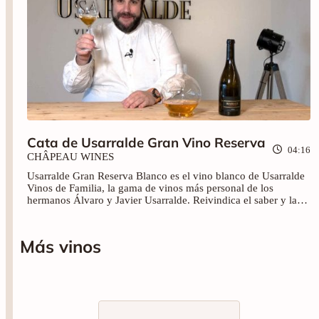
Cata de Usarralde Gran Vino Reserva
04:16
CHÂPEAU WINES
Usarralde Gran Reserva Blanco es el vino blanco de Usarralde
Vinos de Familia, la gama de vinos más personal de los
hermanos Álvaro y Javier Usarralde. Reivindica el saber y la
tradición del vino blanco riojano. Disfruta de esta cata con
nosotros y consigue ya tu vino en nuestra tienda online.
Más vinos