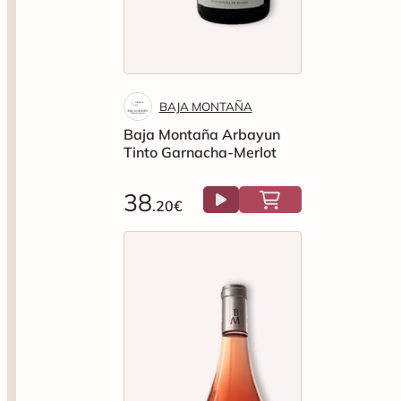
BAJA MONTAÑA
Baja Montaña Arbayun
Tinto Garnacha-Merlot
38
.20€