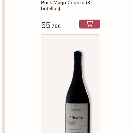
Pack Muga Crianza (3
botellas)
55
.75€