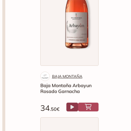
BAJA MONTAÑA
Baja Montaña Arbayun
Rosado Garnacha
34
.50€