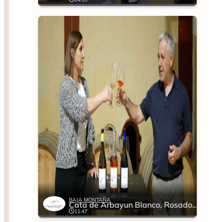
BAJA MONTAÑA
Cata de Arbayun Blanco, Rosado y Tinto
11:47