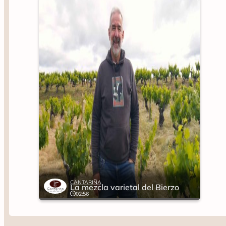
CANTARIÑA
La mezcla varietal del Bierzo
02:56