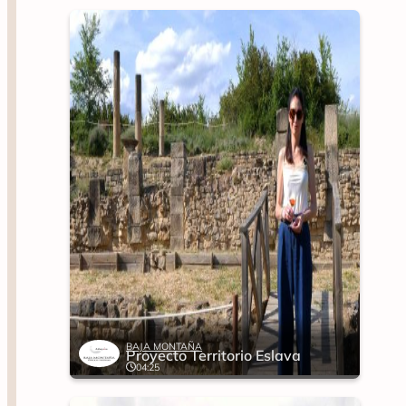
BAJA MONTAÑA
Proyecto Territorio Eslava
04:25