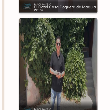
MAQUIAVELO
El Hotel Casa Boquera de Maquiavelo
01:52
MAQUIAVELO