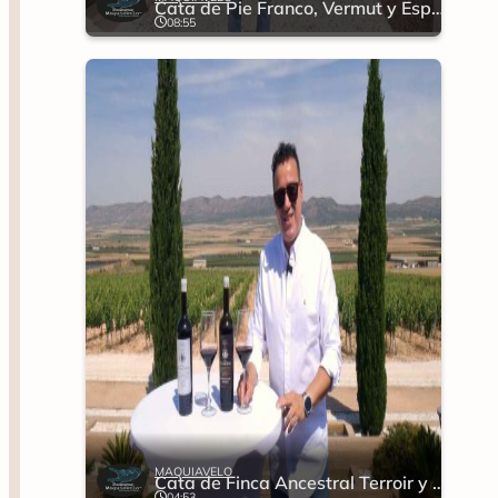
Cata de Pie Franco, Vermut y Espumoso
08:55
MAQUIAVELO
Cata de Finca Ancestral Terroir y Garnacha Pie Franco
04:53