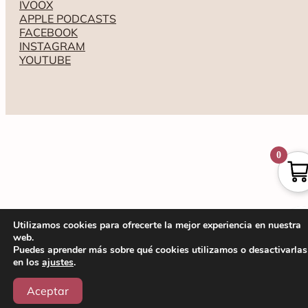
IVOOX
APPLE PODCASTS
FACEBOOK
INSTAGRAM
YOUTUBE
0
Utilizamos cookies para ofrecerte la mejor experiencia en nuestra
web.
Puedes aprender más sobre qué cookies utilizamos o desactivarlas
en los
ajustes
.
Aceptar
Tienda
Experiencias
Vid