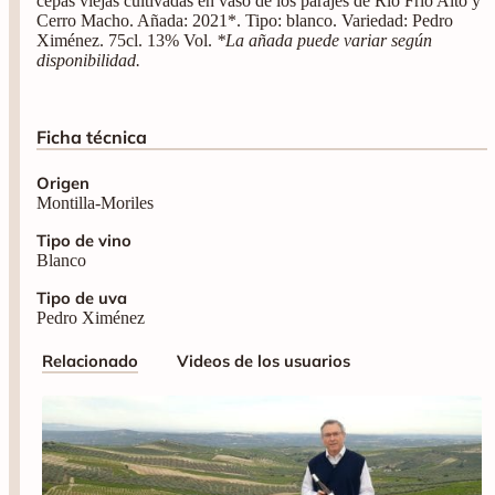
cepas viejas cultivadas en vaso de los parajes de Rio Frío Alto y
Cerro Macho. Añada: 2021*. Tipo: blanco. Variedad: Pedro
Ximénez. 75cl. 13% Vol.
*La añada puede variar según
disponibilidad.
Ficha técnica
Origen
Montilla-Moriles
Tipo de vino
Blanco
Tipo de uva
Pedro Ximénez
Relacionado
Videos de los usuarios