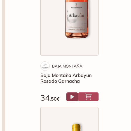
BAJA MONTAÑA
Baja Montaña Arbayun
Rosado Garnacha
34
.50€