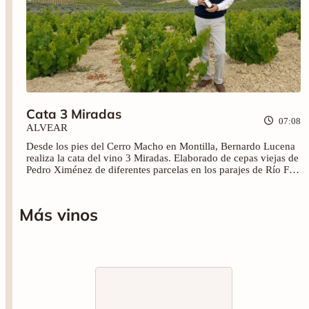
Cata 3 Miradas
07:08
ALVEAR
Desde los pies del Cerro Macho en Montilla, Bernardo Lucena
realiza la cata del vino 3 Miradas. Elaborado de cepas viejas de
Pedro Ximénez de diferentes parcelas en los parajes de Río Frío
Alto y el propio Cerro Macho. ¡Salud!
Más vinos