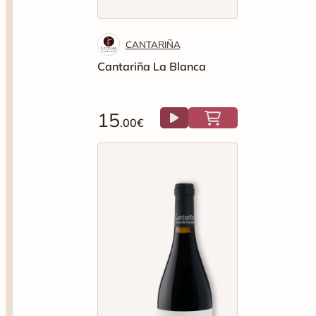
CANTARIÑA
Cantariña La Blanca
15
.00€