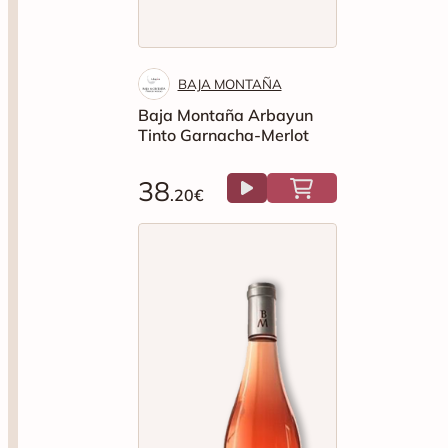
BAJA MONTAÑA
Baja Montaña Arbayun
Tinto Garnacha-Merlot
38
.20€