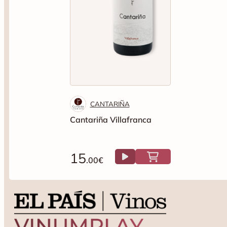
CANTARIÑA
Cantariña Villafranca
15
.00€