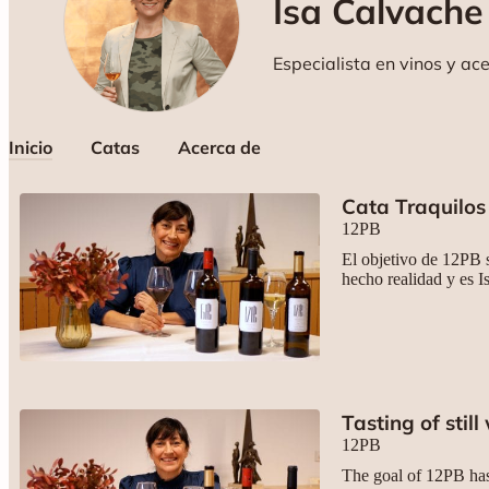
Isa Calvache
Especialista en vinos y ac
Inicio
Catas
Acerca de
Cata Traquilos
12PB
El objetivo de 12PB 
hecho realidad y es 
Tasting of still
12PB
The goal of 12PB has