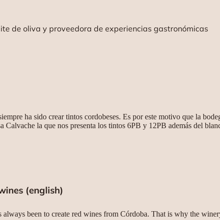
eite de oliva y proveedora de experiencias gastronómicas
siempre ha sido crear tintos cordobeses. Es por este motivo que la bo
Isa Calvache la que nos presenta los tintos 6PB y 12PB además del blan
 wines (english)
 always been to create red wines from Córdoba. That is why the wine