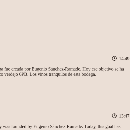
14:49
dega fue creada por Eugenio Sánchez-Ramade. Hoy ese objetivo se ha
co verdejo 6PB. Los vinos tranquilos de esta bodega.
13:47
ry was founded by Eugenio Sánchez-Ramade. Today, this goal has