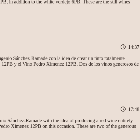
B, in addition to the white verdejo 6PB. These are the still wines
14:37
genio Sánchez-Ramade con la idea de crear un tinto totalmente
ino 12PB y el Vino Pedro Ximenez 12PB. Dos de los vinos generosos de
17:48
nio Sánchez-Ramade with the idea of producing a red wine entirely
 Pedro Ximenez 12PB on this occasion. These are two of the generous