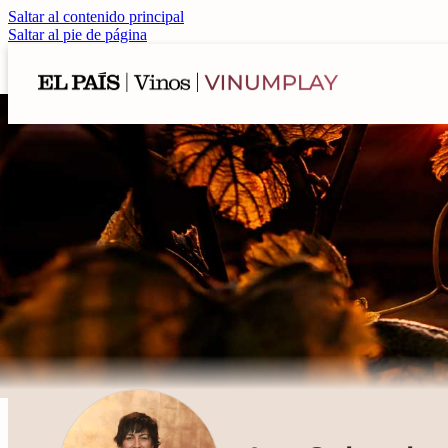
Saltar al contenido principal
Saltar al pie de página