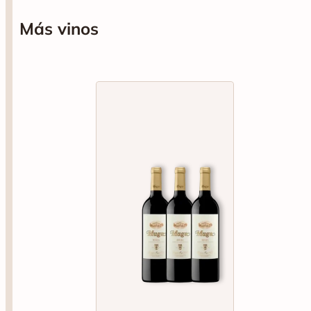
No te pierdas esta cata, en que podrás probar los vinos: Garcia
Perez Vinos de la Naturaleza Moravia Agria, Garcia Perez
Más vinos
Vinos de la Naturaleza Blanco Macabeo, Garcia Perez Vinos de
la Naturaleza Monastrell Rosado y Garcia Perez Vinos de la
Naturaleza Tinto Bobal.