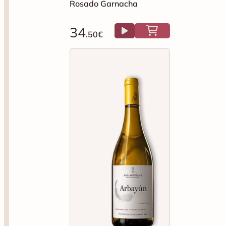
Rosado Garnacha
34
.50€