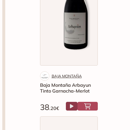
BAJA MONTAÑA
Baja Montaña Arbayun
Tinto Garnacha-Merlot
38
.20€