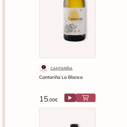
CANTARIÑA
Cantariña La Blanca
15
.00€