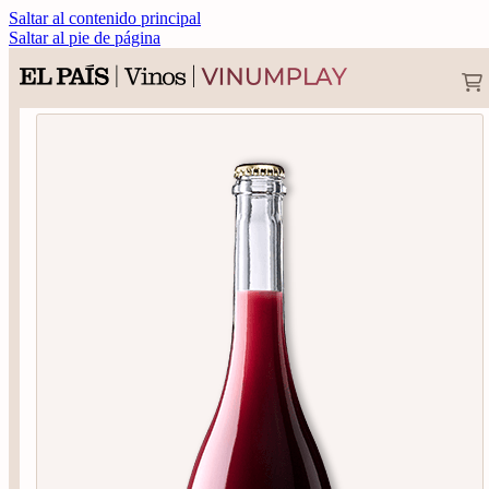
Saltar al contenido principal
Saltar al pie de página