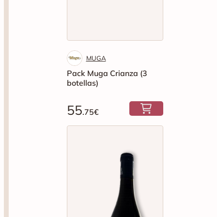
MUGA
Pack Muga Crianza (3
botellas)
55
.75€