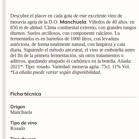
Descubre el placer en cada gota de este excelente vino de
Manchuela
moravia agria de la D.O.
. Viñedos de 40 años. en
850 m de altitud. Clima continental extremo, con grandes rangos
diurnos. Suelos arcillosos, con componente calcáreo. La
fermentados es en barreños de 1000 litros, con levadura
autóctona, de forma totalmente natural, con limpieza y cata
diaria. Siguiendo el método ancestral, el vino se embotella antes
del fin de la primera fermentación, sin otros tratamientos o
aditivos, quedando atrapado el carbónico en la botella. Añada:
2021*. Tipo: rosado. Variedad: moravia agria. 75cl. 11% Vol.
*La añada puede variar según disponibilidad.
Ficha técnica
Origen
Manchuela
Tipo de vino
Rosado
Tipo de uva