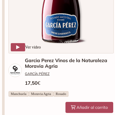
Ver video
Garcia Perez Vinos de la Naturaleza
Moravia Agria
GARCÍA PÉREZ
17,50
€
Manchuela
Moravia Agria
Rosado
Añadir al carrito