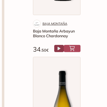
BAJA MONTAÑA
Baja Montaña Arbayun
Blanco Chardonnay
34
.50€