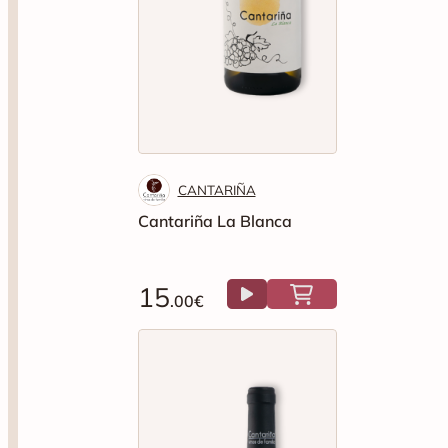
CANTARIÑA
Cantariña La Blanca
15
.00€