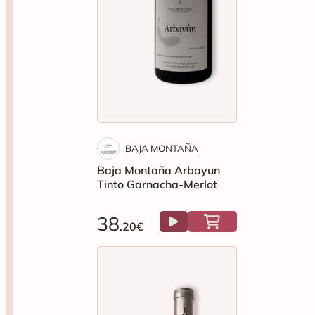
BAJA MONTAÑA
Baja Montaña Arbayun
Tinto Garnacha-Merlot
38
.20€