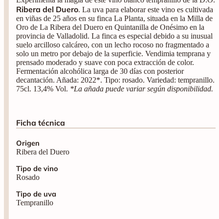
Ribera del Duero
. La uva para elaborar este vino es cultivada
en viñas de 25 años en su finca La Planta, situada en la Milla de
Oro de La Ribera del Duero en Quintanilla de Onésimo en la
provincia de Valladolid. La finca es especial debido a su inusual
suelo arcilloso calcáreo, con un lecho rocoso no fragmentado a
solo un metro por debajo de la superficie. Vendimia temprana y
prensado moderado y suave con poca extracción de color.
Fermentación alcohólica larga de 30 días con posterior
decantación. Añada: 2022*. Tipo: rosado. Variedad: tempranillo.
75cl. 13,4% Vol.
*La añada puede variar según disponibilidad.
Ficha técnica
Origen
Ribera del Duero
Tipo de vino
Rosado
Tipo de uva
Tempranillo