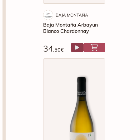
BAJA MONTAÑA
Baja Montaña Arbayun
Blanco Chardonnay
34
.50€