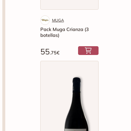
MUGA
Pack Muga Crianza (3
botellas)
55
.75€