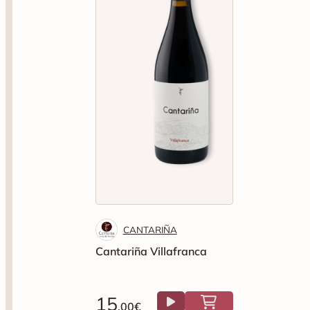
CANTARIÑA
Cantariña Villafranca
15
.00€