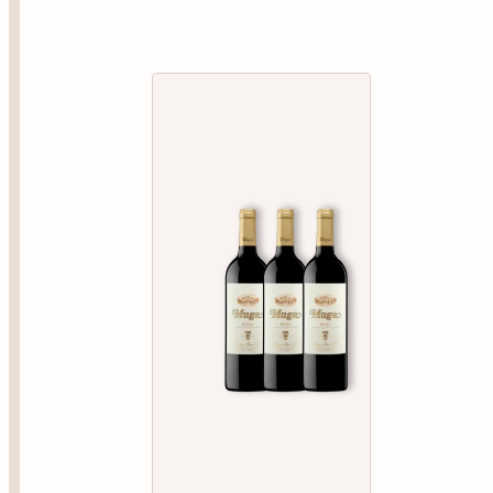
(2019) y Arzuaga Reserva Especial (2018).