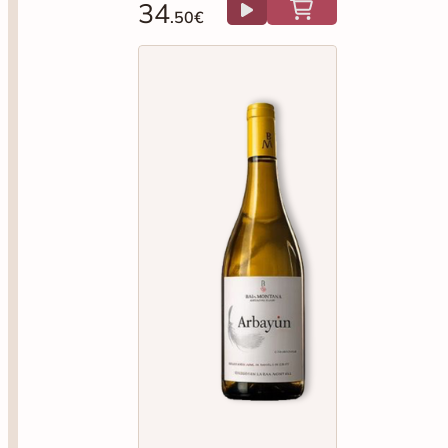
34
.50€